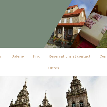
on
Galerie
Prix
Réservations et contact
Com
Offres