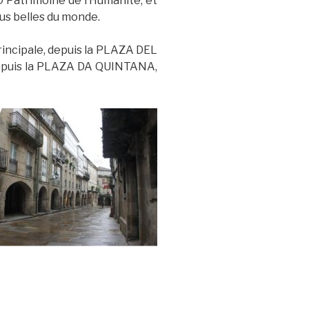
O Patrimoine de l’Humanité, et
lus belles du monde.
rincipale, depuis la PLAZA DEL
epuis la PLAZA DA QUINTANA,