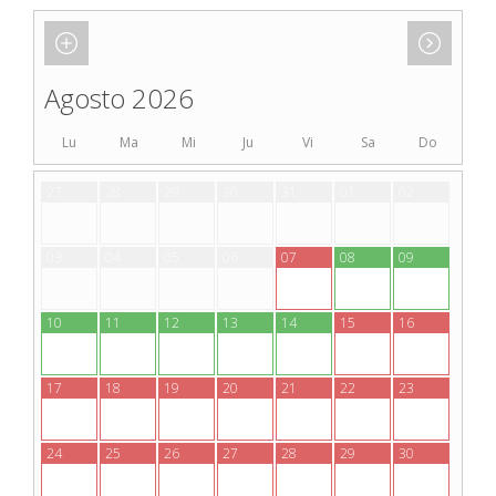
Agosto 2026
Lu
Ma
Mi
Ju
Vi
Sa
Do
27
28
29
30
31
01
02
03
04
05
06
07
08
09
10
11
12
13
14
15
16
17
18
19
20
21
22
23
24
25
26
27
28
29
30