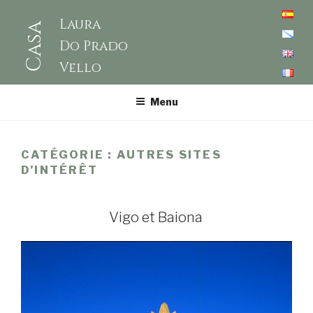
Laura
Casa
Do Prado
Vello
Menu
CATÉGORIE :
AUTRES SITES
D’INTÉRÊT
Vigo et Baiona