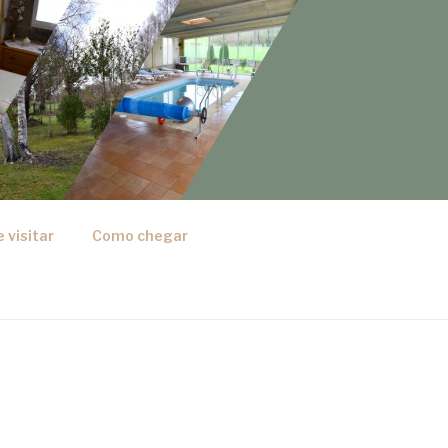
 visitar
Como chegar