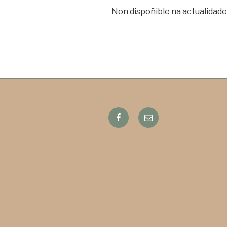
Non dispoñible na actualidade
Facebook
Email