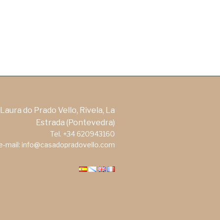
Laura do Prado Vello, Rivela, La
Estrada (Pontevedra)
Tel. +34 620943160
e-mail: info@casadopradovello.com