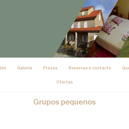
ión
Galería
Prezos
Reservas e contacto
Que
Ofertas
Grupos pequenos